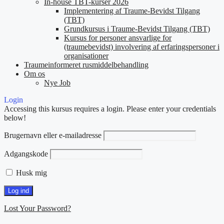
In-house TBT-kurser 2026
Implementering af Traume-Bevidst Tilgang
(TBT)
Grundkursus i Traume-Bevidst Tilgang (TBT)
Kursus for personer ansvarlige for
(traumebevidst) involvering af erfaringspersoner i
organisationer
Traumeinformeret rusmiddelbehandling
Om os
Nye Job
Login
Accessing this kursus requires a login. Please enter your credentials
below!
Brugernavn eller e-mailadresse
Adgangskode
Husk mig
Lost Your Password?