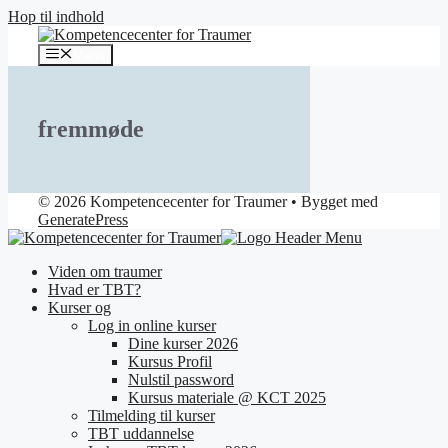
Hop til indhold
Menu
fremmøde
© 2026 Kompetencecenter for Traumer
• Bygget med
GeneratePress
Viden om traumer
Hvad er TBT?
Kurser og
Log in online kurser
Dine kurser 2026
Kursus Profil
Nulstil password
Kursus materiale @ KCT 2025
Tilmelding til kurser
TBT uddannelse