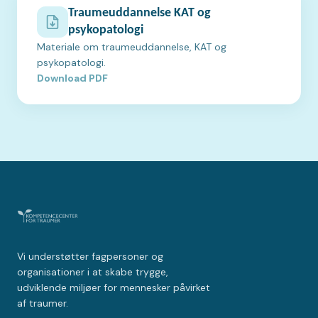
Traumeuddannelse KAT og
psykopatologi
Materiale om traumeuddannelse, KAT og
psykopatologi.
Download PDF
Vi understøtter fagpersoner og
organisationer i at skabe trygge,
udviklende miljøer for mennesker påvirket
af traumer.