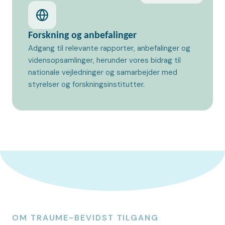
Forskning og anbefalinger
Adgang til relevante rapporter, anbefalinger og
vidensopsamlinger, herunder vores bidrag til
nationale vejledninger og samarbejder med
styrelser og forskningsinstitutter.
OM TRAUME-BEVIDST TILGANG