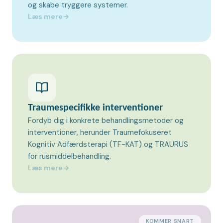
og skabe tryggere systemer.
Læs mere
→
Traumespecifikke interventioner
Fordyb dig i konkrete behandlingsmetoder og
interventioner, herunder Traumefokuseret
Kognitiv Adfærdsterapi (TF-KAT) og TRAURUS
for rusmiddelbehandling.
Læs mere
→
KOMMER SNART