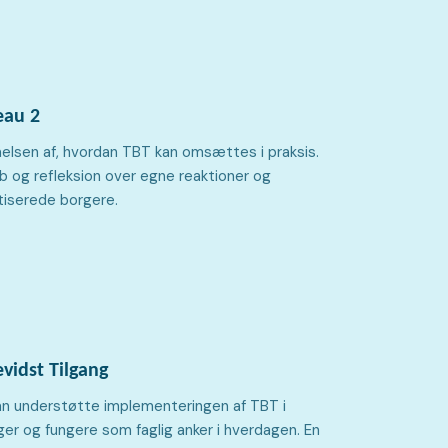
eau 2
åelsen af, hvordan TBT kan omsættes i praksis.
 og refleksion over egne reaktioner og
iserede borgere.
vidst Tilgang
an understøtte implementeringen af TBT i
eger og fungere som faglig anker i hverdagen. En