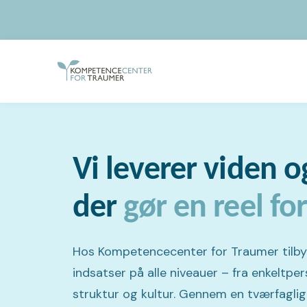
Vi leverer viden o
der
gør en reel fo
Hos Kompetencecenter for Traumer tilbyder
indsatser på alle niveauer – fra enkeltper
struktur og kultur. Gennem en tværfaglig