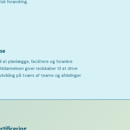
sk forandring.
lse
 at planlægge, facilitere og forankre
ddannelsen giver redskaber til at drive
dvikling på tværs af teams og afdelinger.
tificering