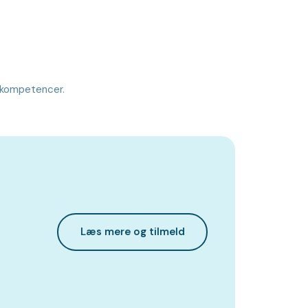
e kompetencer.
Læs mere og tilmeld