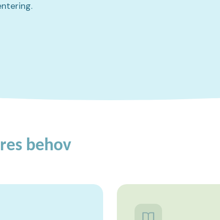
ntering.
jeres behov