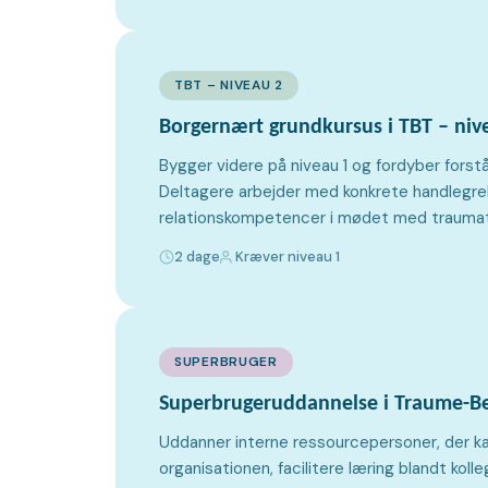
TBT – NIVEAU 2
Borgernært grundkursus i TBT – niv
Bygger videre på niveau 1 og fordyber forst
Deltagere arbejder med konkrete handlegreb
relationskompetencer i mødet med traumat
2 dage
Kræver niveau 1
SUPERBRUGER
Superbrugeruddannelse i Traume-Be
Uddanner interne ressourcepersoner, der k
organisationen, facilitere læring blandt koll