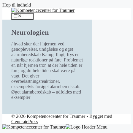
Hop til indhold
Menu
Neurologien
/ hvad sker der i hjernen ved
genoplevelser, undgåelse og øget
alarmberedskab Kamp, flugt, frys er
naturlige reaktioner på fare. Problemet
er, når hjernen tror, at der hele tiden er
fare, og du hele tiden skal være på
vagt. Det giver
overbelastningsreaktioner,
eksempelvis forøget alarmberedskab.
Øget alarmberedskab – udfoldes med
eksempler
© 2026 Kompetencecenter for Traumer
• Bygget med
GeneratePress