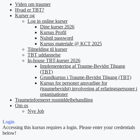
Viden om traumer
Hvad er TBT?
Kurser og
Log in online kurser
Dine kurser 2026
Kursus Profil
Nulstil password
Kursus materiale @ KCT 2025
Tilmelding til kurser
TBT uddannelse
In-house TBT-kurser 2026
Implementering af Traume-Bevidst Tilgang
(TBT)
Grundkursus i Traume-Bevidst Tilgang (TBT)
Kursus for personer ansvarlige for
(traumebevidst) involvering af erfaringspersoner i
organisationer
Traumeinformeret rusmiddelbehandling
Om os
Nye Job
Login
Accessing this kursus requires a login. Please enter your credentials
below!