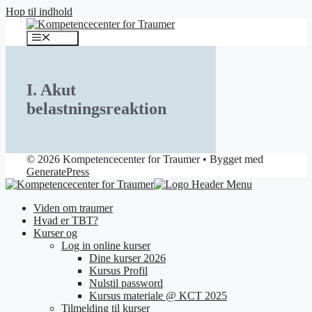
Hop til indhold
Menu
I. Akut
belastningsreaktion
© 2026 Kompetencecenter for Traumer
• Bygget med
GeneratePress
Viden om traumer
Hvad er TBT?
Kurser og
Log in online kurser
Dine kurser 2026
Kursus Profil
Nulstil password
Kursus materiale @ KCT 2025
Tilmelding til kurser