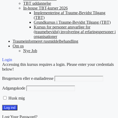
TBT uddannelse
In-house TBT-kurser 2026
Implementering af Traume-Bevidst Tilgang
(TBT)
Grundkursus i Traume-Bevidst Tilgang (TBT)
Kursus for personer ansvarlige for
(traumebevidst) involvering af erfaringspersoner i
organisationer
Traumeinformeret rusmiddelbehandling
Om os
Nye Job
Login
Accessing this kursus requires a login. Please enter your credentials
below!
Brugernavn eller e-mailadresse
Adgangskode
Husk mig
Lost Your Password?