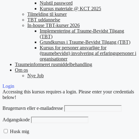
Nulstil password
Kursus materiale @ KCT 2025
Tilmelding til kurser
TBT uddannelse
In-house TBT-kurser 2026
Implementering af Traume-Bevidst Tilgang
(TBT)
Grundkursus i Traume-Bevidst Tilgang (TBT)
Kursus for personer ansvarlige for
(traumebevidst) involvering af erfaringspersoner i
organisationer
Traumeinformeret rusmiddelbehandling
Om os
Nye Job
Login
Accessing this kursus requires a login. Please enter your credentials
below!
Brugernavn eller e-mailadresse
Adgangskode
Husk mig