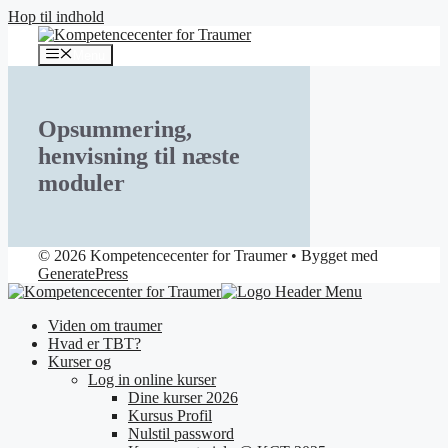
Hop til indhold
Menu
Opsummering,
henvisning til næste
moduler
© 2026 Kompetencecenter for Traumer
• Bygget med
GeneratePress
Viden om traumer
Hvad er TBT?
Kurser og
Log in online kurser
Dine kurser 2026
Kursus Profil
Nulstil password