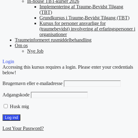
In-house TBT-kurser 2026
Implementering af Traume-Bevidst Tilgang
(TBT)
Grundkursus i Traume-Bevidst Tilgang (TBT)
Kursus for personer ansvarlige for
(traumebevidst) involvering af erfaringspersoner i
organisationer
Traumeinformeret rusmiddelbehandling
Om os
Nye Job
Login
Accessing this kursus requires a login. Please enter your credentials
below!
Brugernavn eller e-mailadresse
Adgangskode
Husk mig
Lost Your Password?