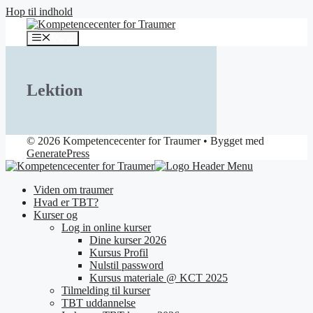
Hop til indhold
Menu
Lektion
© 2026 Kompetencecenter for Traumer
• Bygget med
GeneratePress
Viden om traumer
Hvad er TBT?
Kurser og
Log in online kurser
Dine kurser 2026
Kursus Profil
Nulstil password
Kursus materiale @ KCT 2025
Tilmelding til kurser
TBT uddannelse