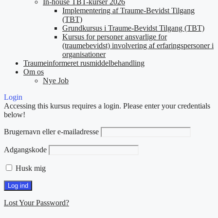
In-house TBT-kurser 2026
Implementering af Traume-Bevidst Tilgang
(TBT)
Grundkursus i Traume-Bevidst Tilgang (TBT)
Kursus for personer ansvarlige for
(traumebevidst) involvering af erfaringspersoner i
organisationer
Traumeinformeret rusmiddelbehandling
Om os
Nye Job
Login
Accessing this kursus requires a login. Please enter your credentials
below!
Brugernavn eller e-mailadresse
Adgangskode
Husk mig
Lost Your Password?