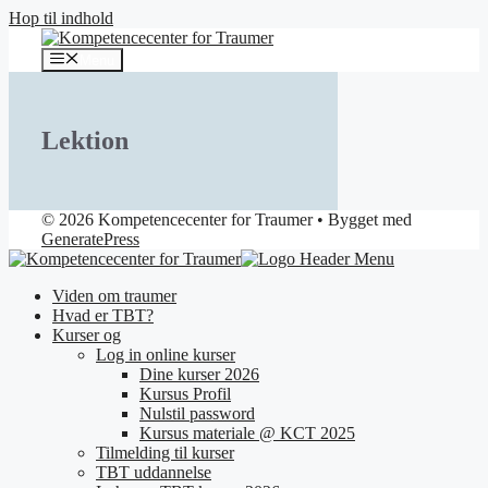
Hop til indhold
Menu
Lektion
© 2026 Kompetencecenter for Traumer
• Bygget med
GeneratePress
Viden om traumer
Hvad er TBT?
Kurser og
Log in online kurser
Dine kurser 2026
Kursus Profil
Nulstil password
Kursus materiale @ KCT 2025
Tilmelding til kurser
TBT uddannelse