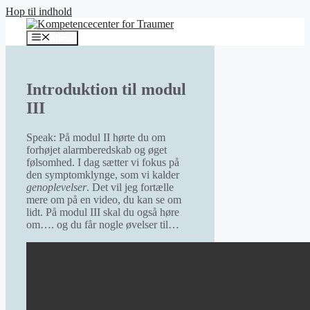
Hop til indhold
Menu
Introduktion til modul
III
Speak: På modul II hørte du om
forhøjet alarmberedskab og øget
følsomhed. I dag sætter vi fokus på
den symptomklynge, som vi kalder
genoplevelser
. Det vil jeg fortælle
mere om på en video, du kan se om
lidt. På modul III skal du også høre
om…. og du får nogle øvelser til…