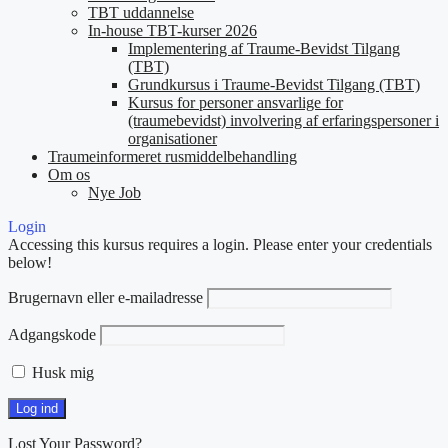
TBT uddannelse
In-house TBT-kurser 2026
Implementering af Traume-Bevidst Tilgang
(TBT)
Grundkursus i Traume-Bevidst Tilgang (TBT)
Kursus for personer ansvarlige for
(traumebevidst) involvering af erfaringspersoner i
organisationer
Traumeinformeret rusmiddelbehandling
Om os
Nye Job
Login
Accessing this kursus requires a login. Please enter your credentials
below!
Brugernavn eller e-mailadresse
Adgangskode
Husk mig
Lost Your Password?