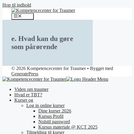
Hop til indhold
Menu
e. Hvad kan du gøre
som pårørende
© 2026 Kompetencecenter for Traumer
• Bygget med
GeneratePress
Viden om traumer
Hvad er TBT?
Kurser og
Log in online kurser
Dine kurser 2026
Kursus Profil
Nulstil password
Kursus materiale @ KCT 2025
Tilmelding til kurser