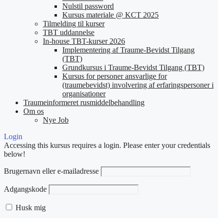
Nulstil password
Kursus materiale @ KCT 2025
Tilmelding til kurser
TBT uddannelse
In-house TBT-kurser 2026
Implementering af Traume-Bevidst Tilgang
(TBT)
Grundkursus i Traume-Bevidst Tilgang (TBT)
Kursus for personer ansvarlige for
(traumebevidst) involvering af erfaringspersoner i
organisationer
Traumeinformeret rusmiddelbehandling
Om os
Nye Job
Login
Accessing this kursus requires a login. Please enter your credentials
below!
Brugernavn eller e-mailadresse
Adgangskode
Husk mig