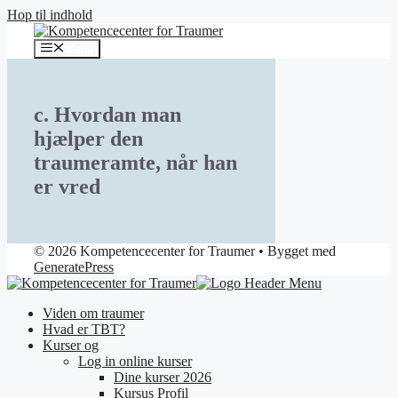
Hop til indhold
Menu
c. Hvordan man
hjælper den
traumeramte, når han
er vred
© 2026 Kompetencecenter for Traumer
• Bygget med
GeneratePress
Viden om traumer
Hvad er TBT?
Kurser og
Log in online kurser
Dine kurser 2026
Kursus Profil