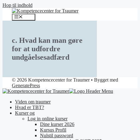
Hop til indhold
Menu
c. Hvad kan man gøre
for at udfordre
undgåelsesadfærd
© 2026 Kompetencecenter for Traumer
• Bygget med
GeneratePress
Viden om traumer
Hvad er TBT?
Kurser og
Log in online kurser
Dine kurser 2026
Kursus Profil
Nulstil password