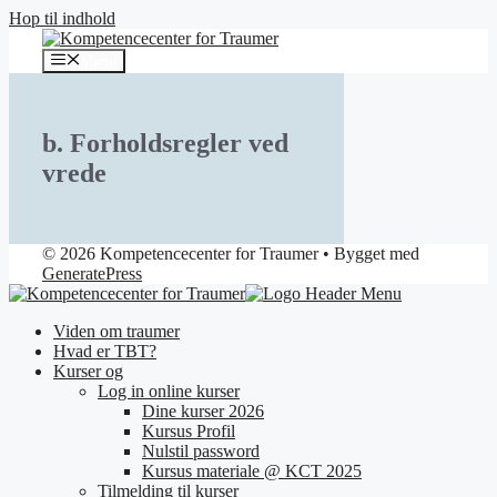
Hop til indhold
Menu
b. Forholdsregler ved
vrede
© 2026 Kompetencecenter for Traumer
• Bygget med
GeneratePress
Viden om traumer
Hvad er TBT?
Kurser og
Log in online kurser
Dine kurser 2026
Kursus Profil
Nulstil password
Kursus materiale @ KCT 2025
Tilmelding til kurser