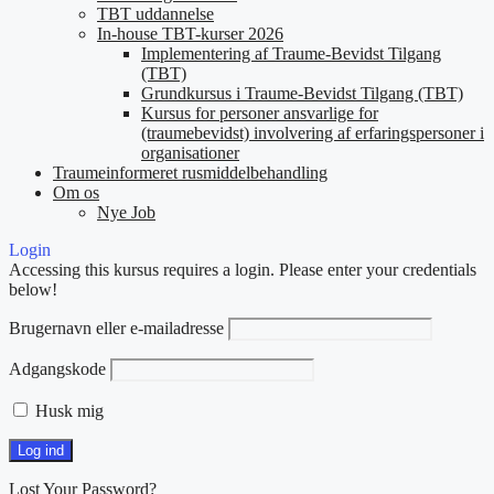
TBT uddannelse
In-house TBT-kurser 2026
Implementering af Traume-Bevidst Tilgang
(TBT)
Grundkursus i Traume-Bevidst Tilgang (TBT)
Kursus for personer ansvarlige for
(traumebevidst) involvering af erfaringspersoner i
organisationer
Traumeinformeret rusmiddelbehandling
Om os
Nye Job
Login
Accessing this kursus requires a login. Please enter your credentials
below!
Brugernavn eller e-mailadresse
Adgangskode
Husk mig
Lost Your Password?