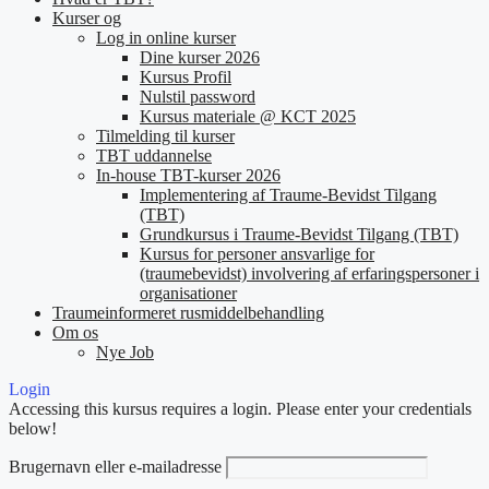
Kurser og
Log in online kurser
Dine kurser 2026
Kursus Profil
Nulstil password
Kursus materiale @ KCT 2025
Tilmelding til kurser
TBT uddannelse
In-house TBT-kurser 2026
Implementering af Traume-Bevidst Tilgang
(TBT)
Grundkursus i Traume-Bevidst Tilgang (TBT)
Kursus for personer ansvarlige for
(traumebevidst) involvering af erfaringspersoner i
organisationer
Traumeinformeret rusmiddelbehandling
Om os
Nye Job
Login
Accessing this kursus requires a login. Please enter your credentials
below!
Brugernavn eller e-mailadresse