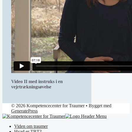
Video II med instruks i en
vejrtrækningsøvelse
© 2026 Kompetencecenter for Traumer
• Bygget med
GeneratePress
Viden om traumer
Hvad er TBT?