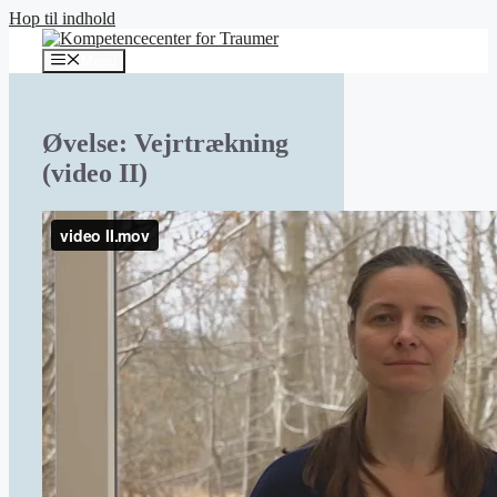
Hop til indhold
Menu
Øvelse: Vejrtrækning
(video II)