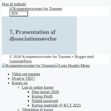
Hop til indhold
Menu
7, Præsentation af
dissociationsøvelse
© 2026 Kompetencecenter for Traumer
• Bygget med
GeneratePress
Viden om traumer
Hvad er TBT?
Kurser og
Log in online kurser
Dine kurser 2026
Kursus Profil
Nulstil password
Kursus materiale @ KCT 2025
Tilmelding til kurser