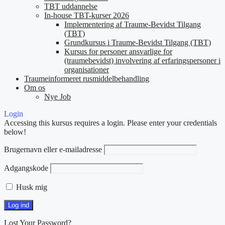
TBT uddannelse
In-house TBT-kurser 2026
Implementering af Traume-Bevidst Tilgang
(TBT)
Grundkursus i Traume-Bevidst Tilgang (TBT)
Kursus for personer ansvarlige for
(traumebevidst) involvering af erfaringspersoner i
organisationer
Traumeinformeret rusmiddelbehandling
Om os
Nye Job
Login
Accessing this kursus requires a login. Please enter your credentials
below!
Brugernavn eller e-mailadresse
Adgangskode
Husk mig
Lost Your Password?