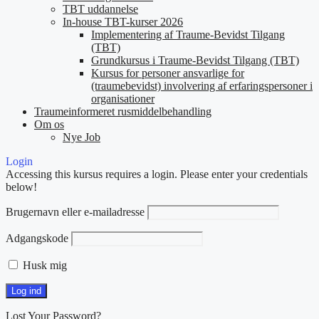
TBT uddannelse
In-house TBT-kurser 2026
Implementering af Traume-Bevidst Tilgang
(TBT)
Grundkursus i Traume-Bevidst Tilgang (TBT)
Kursus for personer ansvarlige for
(traumebevidst) involvering af erfaringspersoner i
organisationer
Traumeinformeret rusmiddelbehandling
Om os
Nye Job
Login
Accessing this kursus requires a login. Please enter your credentials
below!
Brugernavn eller e-mailadresse
Adgangskode
Husk mig
Lost Your Password?