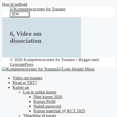
Hop til indhold
Menu
6, Video om
dissociation
© 2026 Kompetencecenter for Traumer
• Bygget med
GeneratePress
Viden om traumer
Hvad er TBT?
Kurser og
Log in online kurser
Dine kurser 2026
Kursus Profil
Nulstil password
Kursus materiale @ KCT 2025
Tilmelding til kurser