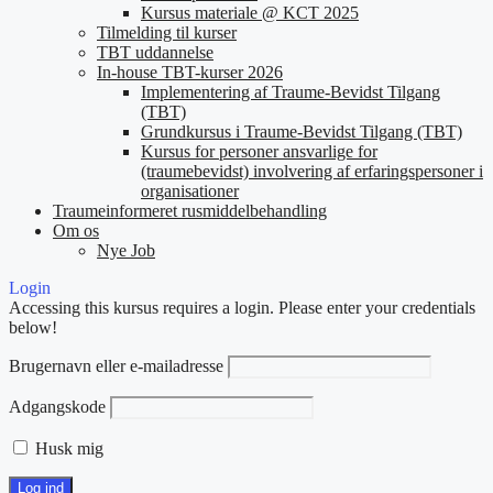
Kursus materiale @ KCT 2025
Tilmelding til kurser
TBT uddannelse
In-house TBT-kurser 2026
Implementering af Traume-Bevidst Tilgang
(TBT)
Grundkursus i Traume-Bevidst Tilgang (TBT)
Kursus for personer ansvarlige for
(traumebevidst) involvering af erfaringspersoner i
organisationer
Traumeinformeret rusmiddelbehandling
Om os
Nye Job
Login
Accessing this kursus requires a login. Please enter your credentials
below!
Brugernavn eller e-mailadresse
Adgangskode
Husk mig