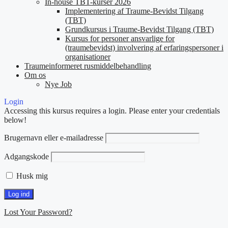
In-house TBT-kurser 2026
Implementering af Traume-Bevidst Tilgang
(TBT)
Grundkursus i Traume-Bevidst Tilgang (TBT)
Kursus for personer ansvarlige for
(traumebevidst) involvering af erfaringspersoner i
organisationer
Traumeinformeret rusmiddelbehandling
Om os
Nye Job
Login
Accessing this kursus requires a login. Please enter your credentials
below!
Brugernavn eller e-mailadresse
Adgangskode
Husk mig
Lost Your Password?