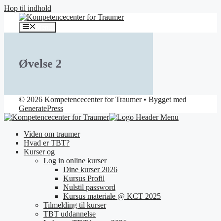
Hop til indhold
Menu
Øvelse 2
© 2026 Kompetencecenter for Traumer
• Bygget med
GeneratePress
Viden om traumer
Hvad er TBT?
Kurser og
Log in online kurser
Dine kurser 2026
Kursus Profil
Nulstil password
Kursus materiale @ KCT 2025
Tilmelding til kurser
TBT uddannelse