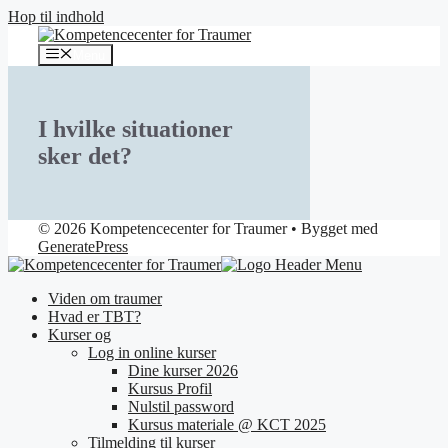
Hop til indhold
Menu
I hvilke situationer
sker det?
© 2026 Kompetencecenter for Traumer
• Bygget med
GeneratePress
Viden om traumer
Hvad er TBT?
Kurser og
Log in online kurser
Dine kurser 2026
Kursus Profil
Nulstil password
Kursus materiale @ KCT 2025
Tilmelding til kurser