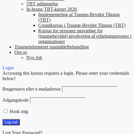
TBT uddannelse
In-house TBT-kurser 2026
Implementering af Traume-Bevidst Tilgang
(TBT)
Grundkursus i Traume-Bevidst Tilgang (TBT)
Kursus for personer ansvarlige for
(traumebevidst) involvering af erfaringspersoner i
organisationer
Traumeinformeret rusmiddelbehandling
Om os
Nye Job
Login
Accessing this kursus requires a login. Please enter your credentials
below!
Brugernavn eller e-mailadresse
Adgangskode
Husk mig
Lost Your Password?