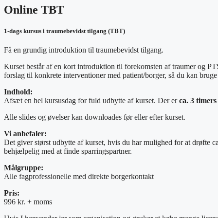
Online TBT
1-dags kursus i
traumebevidst tilgang (TBT)
Få en grundig introduktion til traumebevidst tilgang.
Kurset består af en kort introduktion til forekomsten af traumer og 
forslag til konkrete interventioner med patient/borger, så du kan bruge
Indhold:
Afsæt en hel kursusdag for fuld udbytte af kurset. Der er
ca. 3 timer
Alle slides og øvelser kan downloades før eller efter kurset.
Vi anbefaler:
Det giver størst udbytte af kurset, hvis du har mulighed for at drøfte 
behjælpelig med at finde sparringspartner.
Målgruppe:
Alle fagprofessionelle med direkte borgerkontakt
Pris:
996 kr. + moms