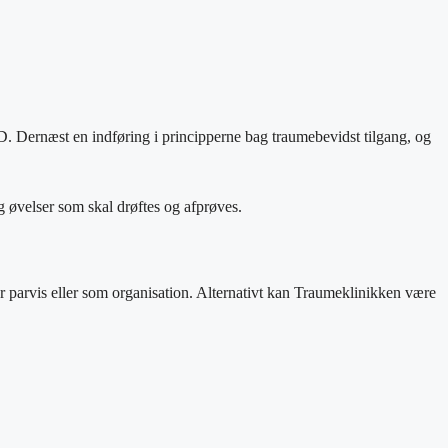
. Dernæst en indføring i principperne bag traumebevidst tilgang, og
 øvelser som skal drøftes og afprøves.
jer parvis eller som organisation. Alternativt kan Traumeklinikken være