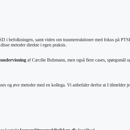
PTSD i befolkningen, samt viden om traumereaktioner med fokus på PTSD
 disse metoder direkte i egen praksis.
s undervisning
af Cæcilie Buhmann, men også flere cases, spørgsmål og
cases og øve metoder med en kollega. Vi anbefaler derfor at I tilmelder 