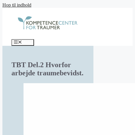
Hop til indhold
Menu
TBT Del.2 Hvorfor
arbejde traumebevidst.