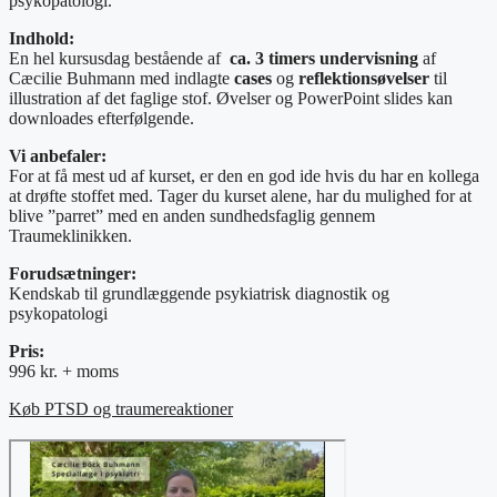
psykopatologi.
Indhold:
En hel kursusdag bestående af
ca. 3 timers undervisning
af
Cæcilie Buhmann med indlagte
cases
og
reflektionsøvelser
til
illustration af det faglige stof. Øvelser og PowerPoint slides kan
downloades efterfølgende.
Vi anbefaler:
For at få mest ud af kurset, er den en god ide hvis du har en kollega
at drøfte stoffet med. Tager du kurset alene, har du mulighed for at
blive ”parret” med en anden sundhedsfaglig gennem
Traumeklinikken.
Forudsætninger:
Kendskab til grundlæggende psykiatrisk diagnostik og
psykopatologi
Pris:
996 kr. + moms
Køb PTSD og traumereaktioner