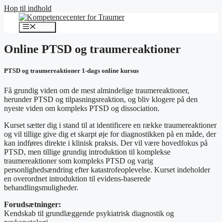
Hop til indhold
Menu
Online PTSD og traumereaktioner
PTSD og traumereaktioner 1-dags online kursus
Få grundig viden om de mest almindelige traumereaktioner,
herunder PTSD og tilpasningsreaktion, og bliv klogere på den
nyeste viden om kompleks PTSD og dissociation.
Kurset sætter dig i stand til at identificere en række traumereaktioner
og vil tillige give dig et skarpt øje for diagnostikken på en måde, der
kan indføres direkte i klinisk praksis. Der vil være hovedfokus på
PTSD, men tillige grundig introduktion til komplekse
traumereaktioner som kompleks PTSD og varig
personlighedsændring efter katastrofeoplevelse. Kurset indeholder
en overordnet introduktion til evidens-baserede
behandlingsmuligheder.
Forudsætninger:
Kendskab til grundlæggende psykiatrisk diagnostik og